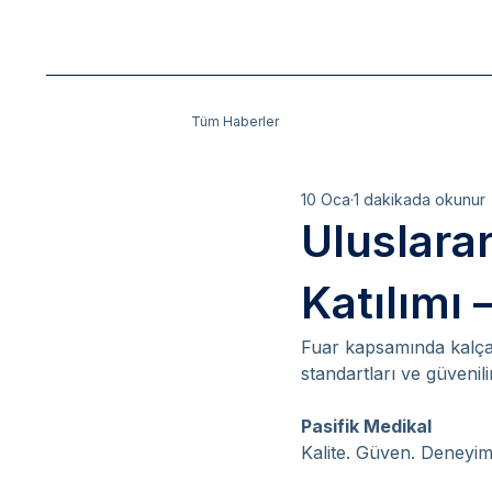
Tüm Haberler
10 Oca
1 dakikada okunur
Uluslarar
Katılımı 
Fuar kapsamında kalça p
standartları ve güvenil
Pasifik Medikal
Kalite. Güven. Deneyim