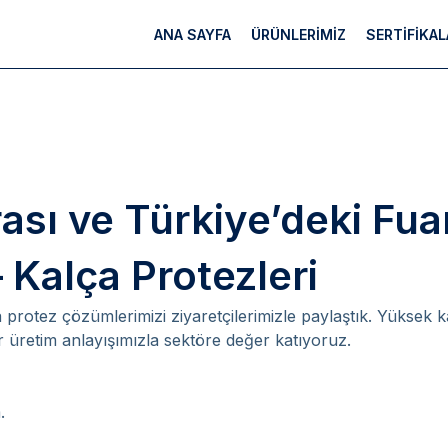
ANA SAYFA
ÜRÜNLERİMİZ
SERTİFİKAL
ası ve Türkiye’deki Fua
– Kalça Protezleri
rotez çözümlerimizi ziyaretçilerimizle paylaştık. Yüksek ka
ir üretim anlayışımızla sektöre değer katıyoruz.
.