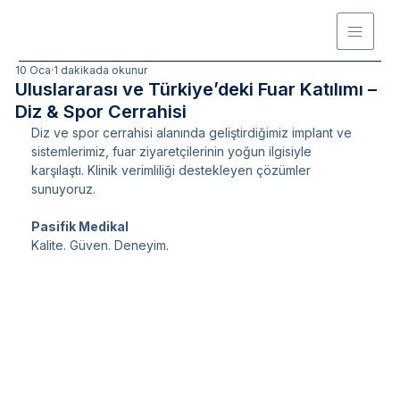
10 Oca
1 dakikada okunur
Uluslararası ve Türkiye’deki Fuar Katılımı –
Diz & Spor Cerrahisi
Diz ve spor cerrahisi alanında geliştirdiğimiz implant ve 
sistemlerimiz, fuar ziyaretçilerinin yoğun ilgisiyle 
karşılaştı. Klinik verimliliği destekleyen çözümler 
sunuyoruz.
Pasifik Medikal
Kalite. Güven. Deneyim.