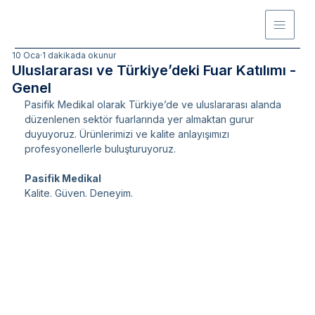
10 Oca
1 dakikada okunur
Uluslararası ve Türkiye’deki Fuar Katılımı -
Genel
Pasifik Medikal olarak Türkiye’de ve uluslararası alanda 
düzenlenen sektör fuarlarında yer almaktan gurur 
duyuyoruz. Ürünlerimizi ve kalite anlayışımızı 
profesyonellerle buluşturuyoruz.
Pasifik Medikal
Kalite. Güven. Deneyim.