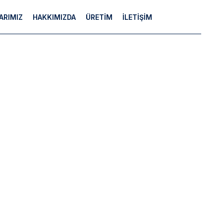
ARIMIZ
HAKKIMIZDA
ÜRETİM
İLETİŞİM
L GRUP